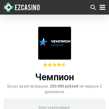
Чемпион
Бонус за регистрацию:
200 000 рублей
на первые 5
депозитов
Бонус за регистрацию: