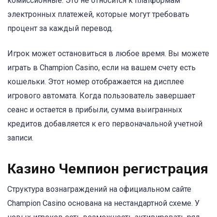
комиссионные. Это не относится к платформам
электронных платежей, которые могут требовать
процент за каждый перевод.
Игрок может остановиться в любое время. Вы можете
играть в Champion Casino, если на вашем счету есть
кошельки. Этот номер отображается на дисплее
игрового автомата. Когда пользователь завершает
сеанс и остается в прибыли, сумма выигранных
кредитов добавляется к его первоначальной учетной
записи.
Казино Чемпион регистрация
Структура вознаграждений на официальном сайте
Champion Casino основана на нестандартной схеме. У