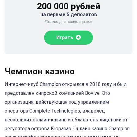
200 000 рублей
на первые 5 депозитов
*Только для новых игроков
Играть
Чемпион казино
Интернет-клуб Champion открылся в 2018 году и был
представлен кипрской компанией Bovive. Это
организация, действующая под управлением
оператора Complete Technologies, владелец
нескольких онлайн-казино и обладатель лицензии от
регулятора острова Кюрасао. Онлайн казино Champion