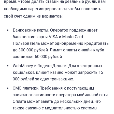
время. Чтобы делать ставки на реальные рубли, вам
необходимо зарегистрироваться, чтобы пополнить
свой счет одним из вариантов:
Банковские карты. Оператор поддерживает
банковские карты VISA и MasterCard.
Пользователь может одновременно кредитовать
до 300 000 рублей. Лимит оплаты онлайн-клуба
составляет 60 000 рублей.
WebMoney и Яндекс.Деньги. Для электронных
кошельков клиент казино может запросить 15
000 рублей за одну транзакцию.
СМС платежи. Требования к поступающим
зависят от активности оператора мобильной сети.
Оплата может занять до нескольких дней, что
также связано с медлительностью системы