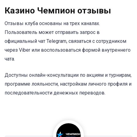
Казино Чемпион отзывы
Отзывы клуба основаны на трех каналах.
Пользователь может отправить запрос в
официальный чат Telegram, связаться с сотрудником
через Viber или воспользоваться формой внутреннего
чата.
Доступны онлайн-консультации по акциям и турнирам,
программе лояльности, настройкам личного профиля и
последовательности денежных переводов.