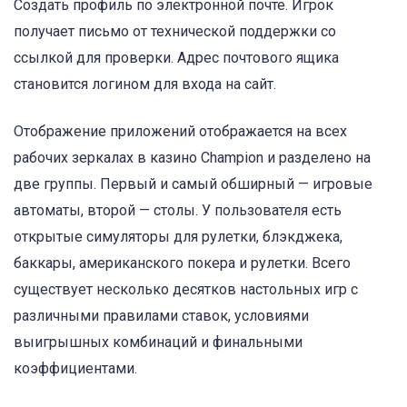
Создать профиль по электронной почте. Игрок
получает письмо от технической поддержки со
ссылкой для проверки. Адрес почтового ящика
становится логином для входа на сайт.
Отображение приложений отображается на всех
рабочих зеркалах в казино Champion и разделено на
две группы. Первый и самый обширный — игровые
автоматы, второй — столы. У пользователя есть
открытые симуляторы для рулетки, блэкджека,
баккары, американского покера и рулетки. Всего
существует несколько десятков настольных игр с
различными правилами ставок, условиями
выигрышных комбинаций и финальными
коэффициентами.