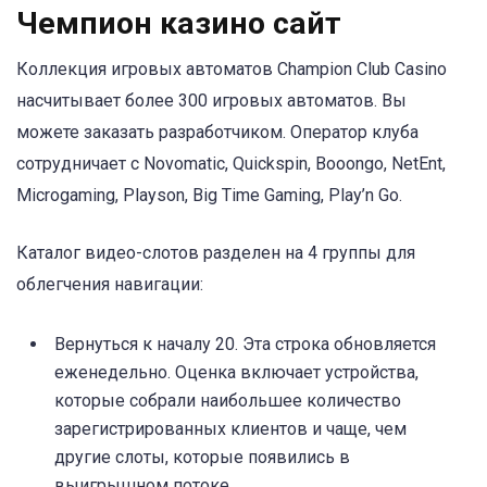
Чемпион казино сайт
Коллекция игровых автоматов Champion Club Casino
насчитывает более 300 игровых автоматов. Вы
можете заказать разработчиком. Оператор клуба
сотрудничает с Novomatic, Quickspin, Booongo, NetEnt,
Microgaming, Playson, Big Time Gaming, Play’n Go.
Каталог видео-слотов разделен на 4 группы для
облегчения навигации:
Вернуться к началу 20. Эта строка обновляется
еженедельно. Оценка включает устройства,
которые собрали наибольшее количество
зарегистрированных клиентов и чаще, чем
другие слоты, которые появились в
выигрышном потоке.