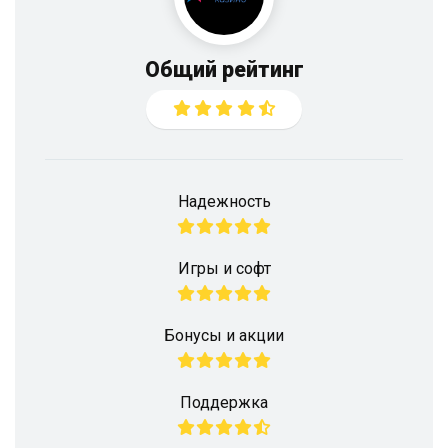
Общий рейтинг
Надежность
Игры и софт
Бонусы и акции
Поддержка