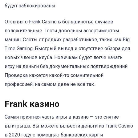
будут заблокированы.
Отзывы о Frank Casino в большинстве случаев
положительные. Гости довольны ассортиментом
машин. Слоты от редких разработчиков, таких как Big
Time Gaming. Быстрый вывод и отсутствие обзора для
новых членов клуба. Новичкам будет легче начать
игру на деньги без документальных подтверждений.
Проверка кажется какой-то сомнительной
профессией, на самом деле не все так.
Frank казино
Самая приятная часть игры в казино — это снятие
выигрыша. Вы можете вывести деньги из Frank Casino
в 2020 году с помощью банковских карт и