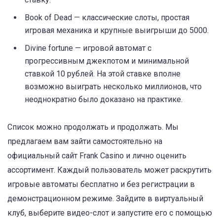
Book of Dead — классические слоты, простая
игровая механика и крупные выигрыши до 5000.
Divine fortune — игровой автомат с
прогрессивным джекпотом и минимальной
ставкой 10 рублей. На этой ставке вполне
возможно выиграть несколько миллионов, что
неоднократно было доказано на практике.
Список можно продолжать и продолжать. Мы
предлагаем вам зайти самостоятельно на
официальный сайт Frank Casino и лично оценить
ассортимент. Каждый пользователь может раскрутить
игровые автоматы бесплатно и без регистрации в
демонстрационном режиме. Зайдите в виртуальный
клуб, выберите видео-слот и запустите его с помощью