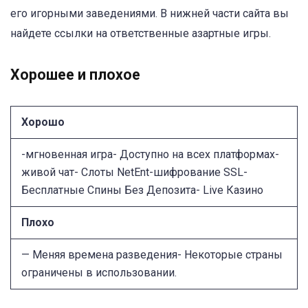
его игорными заведениями. В нижней части сайта вы
найдете ссылки на ответственные азартные игры.
Хорошее и плохое
Хорошо
-мгновенная игра- Доступно на всех платформах-
живой чат- Слоты NetEnt-шифрование SSL-
Бесплатные Спины Без Депозита- Live Казино
Плохо
— Меняя времена разведения- Некоторые страны
ограничены в использовании.