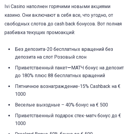
Ivi Casino наполнен горячими новыми акциями
казино. Они включают в себя все, что угодно, от
свободных слотов до cash back бонусов. Вот полная
разбивка текущих промоакций:
Без депозита-20 бесплатных вращений без
депозита на слот Розовый слон
Приветственный пакет
—
МАТЧ бонус на депозит
до 180% плюс 88 бесплатных вращений
Пятничное вознаграждение-15% Cashback на €
1000
Веселые выходные – 40% бонус на € 500
Приветственный подарок стек-матч бонус до €
1000