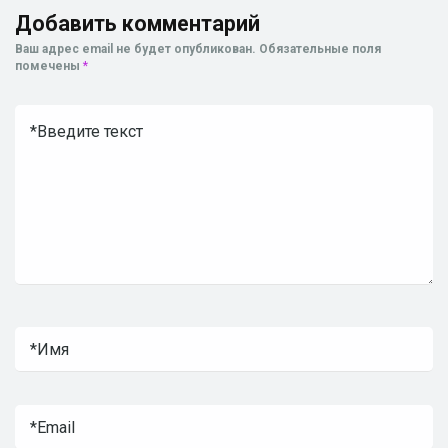
Добавить комментарий
Ваш адрес email не будет опубликован.
Обязательные поля
помечены
*