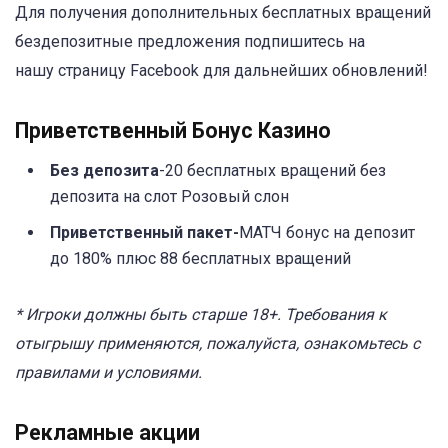
Для получения дополнительных бесплатных вращений
бездепозитные предложения подпишитесь на
нашу страницу Facebook для дальнейших обновлений!
Приветственный Бонус Казино
Без депозита
-20 бесплатных вращений без
депозита на слот Розовый слон
Приветственный пакет-
МАТЧ бонус на депозит
до 180% плюс 88 бесплатных вращений
* Игроки должны быть старше 18+. Требования к
отыгрышу применяются, пожалуйста, ознакомьтесь с
правилами и условиями.
Рекламные акции