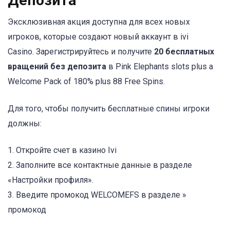
Депозита
Эксклюзивная акция доступна для всех новых
игроков, которые создают новый аккаунт в ivi
Casino. Зарегистрируйтесь и получите
20 бесплатных
вращений без депозита
в Pink Elephants slots plus a
Welcome Pack of 180% plus 88 Free Spins.
Для того, чтобы получить бесплатные спины игроки
должны:
1. Откройте счет в казино Ivi
2. Заполните все контактные данные в разделе
«Настройки профиля».
3. Введите промокод WELCOMEFS в разделе »
промокод