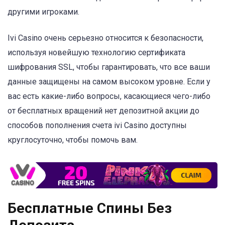
другими игроками.
Ivi Casino очень серьезно относится к безопасности,
используя новейшую технологию сертификата
шифрования SSL, чтобы гарантировать, что все ваши
данные защищены на самом высоком уровне. Если у
вас есть какие-либо вопросы, касающиеся чего-либо
от бесплатных вращений нет депозитной акции до
способов пополнения счета ivi Casino доступны
круглосуточно, чтобы помочь вам.
Бесплатные Спины Без